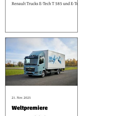
Renault Trucks E-Tech T 585 und E-Tech
T 780, die mit einer einzigen Ladung bis
zu 600 Kilometer weit fahren können.
21. Nov. 2025
Weltpremiere