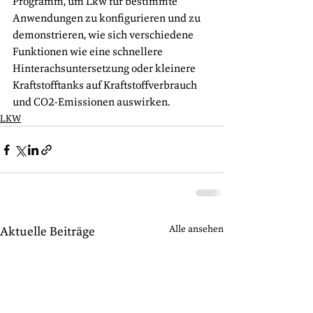
Programm, um Lkw für bestimmte 
Anwendungen zu konfigurieren und zu 
demonstrieren, wie sich verschiedene 
Funktionen wie eine schnellere 
Hinterachsuntersetzung oder kleinere 
Kraftstofftanks auf Kraftstoffverbrauch 
und CO2-Emissionen auswirken.
LKW
Alle ansehen
Aktuelle Beiträge