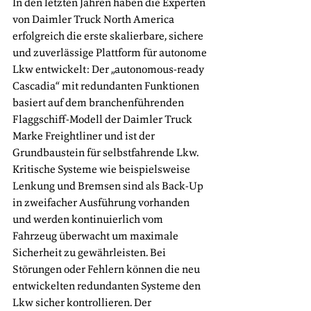
In den letzten Jahren haben die Experten 
von Daimler Truck North America 
erfolgreich die erste skalierbare, sichere 
und zuverlässige Plattform für autonome 
Lkw entwickelt: Der „autonomous-ready 
Cascadia“ mit redundanten Funktionen 
basiert auf dem branchenführenden 
Flaggschiff-Modell der Daimler Truck 
Marke Freightliner und ist der 
Grundbaustein für selbstfahrende Lkw. 
Kritische Systeme wie beispielsweise 
Lenkung und Bremsen sind als Back-Up 
in zweifacher Ausführung vorhanden 
und werden kontinuierlich vom 
Fahrzeug überwacht um maximale 
Sicherheit zu gewährleisten. Bei 
Störungen oder Fehlern können die neu 
entwickelten redundanten Systeme den 
Lkw sicher kontrollieren. Der 