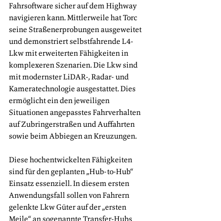
Fahrsoftware sicher auf dem Highway 
navigieren kann. Mittlerweile hat Torc 
seine Straßenerprobungen ausgeweitet 
und demonstriert selbstfahrende L4-
Lkw mit erweiterten Fähigkeiten in 
komplexeren Szenarien. Die Lkw sind 
mit modernster LiDAR-, Radar- und 
Kameratechnologie ausgestattet. Dies 
ermöglicht ein den jeweiligen 
Situationen angepasstes Fahrverhalten 
auf Zubringerstraßen und Auffahrten 
sowie beim Abbiegen an Kreuzungen.
Diese hochentwickelten Fähigkeiten 
sind für den geplanten „Hub-to-Hub“ 
Einsatz essenziell. In diesem ersten 
Anwendungsfall sollen von Fahrern 
gelenkte Lkw Güter auf der „ersten 
Meile“ an sogenannte Transfer-Hubs 