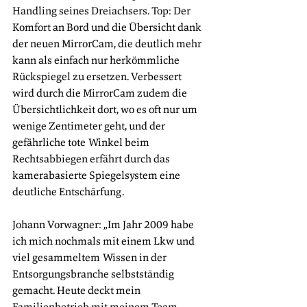
Handling seines Dreiachsers. Top: Der 
Komfort an Bord und die Übersicht dank 
der neuen MirrorCam, die deutlich mehr 
kann als einfach nur herkömmliche 
Rückspiegel zu ersetzen. Verbessert 
wird durch die MirrorCam zudem die 
Übersichtlichkeit dort, wo es oft nur um 
wenige Zentimeter geht, und der 
gefährliche tote Winkel beim 
Rechtsabbiegen erfährt durch das 
kamerabasierte Spiegelsystem eine 
deutliche Entschärfung.
Johann Vorwagner: „Im Jahr 2009 habe 
ich mich nochmals mit einem Lkw und 
viel gesammeltem Wissen in der 
Entsorgungsbranche selbstständig 
gemacht. Heute deckt mein 
Familienbetrieb mit meinem Team 