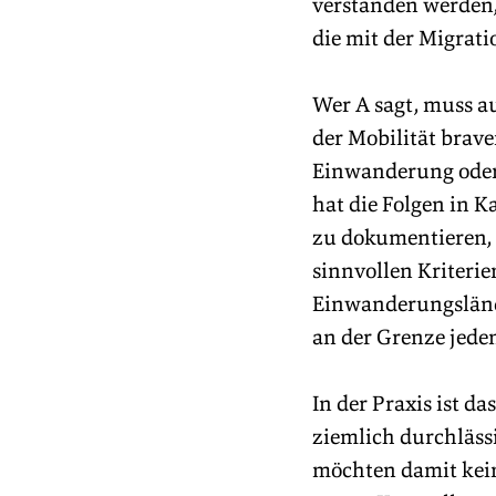
verstanden werden,
die mit der Migrati
Wer A sagt, muss a
der Mobilität brave
Einwanderung oder 
hat die Folgen in 
zu dokumentieren, 
sinnvollen Kriterie
Einwanderungslände
an der Grenze jede
In der Praxis ist da
ziemlich durchlässi
möchten damit kein