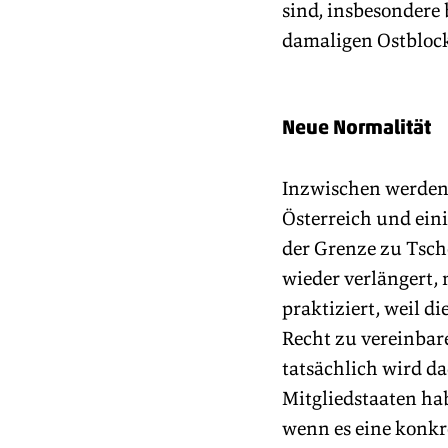
sind, insbesondere 
damaligen Ostblock
Neue Normalität
Inzwischen werden 
Österreich und eini
der Grenze zu Tsch
wieder verlängert, 
praktiziert, weil 
Recht zu vereinbar
tatsächlich wird d
Mitgliedstaaten ha
wenn es eine konk