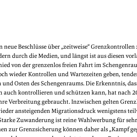
 neue Beschlüsse über „zeitweise“ Grenzkontrollen
rn durch die Medien, und längst ist aus diesen vorl
ied von der grenzenlos freien Fahrt im Schengenra
och wieder Kontrollen und Wartezeiten geben, tenden
 und Osten des Schengenraums. Die Erkenntnis, das
h auch kontrollieren und schützen kann, hat nach 2
ihre Verbreitung gebraucht. Inzwischen gelten Grenzk
ieder ansteigenden Migrationsdruck wenigstens teil
Starke Zuwanderung ist reine Wahlwerbung für sehr
en zur Grenzsicherung können daher als „Kampf geg