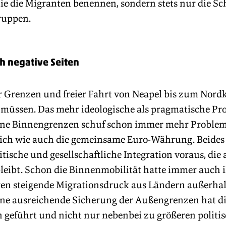
ie die Migranten benennen, sondern stets nur die Sc
ruppen.
ch negative Seiten
er Grenzen und freier Fahrt von Neapel bis zum Nord
 müssen. Das mehr ideologische als pragmatische Pro
e Binnengrenzen schuf schon immer mehr Probleme, 
ich wie auch die gemeinsame Euro-Währung. Beides s
litische und gesellschaftliche Integration voraus, die
bleibt. Schon die Binnenmobilität hatte immer auch i
hren steigende Migrationsdruck aus Ländern außerhal
e ausreichende Sicherung der Außengrenzen hat di
n geführt und nicht nur nebenbei zu größeren politi