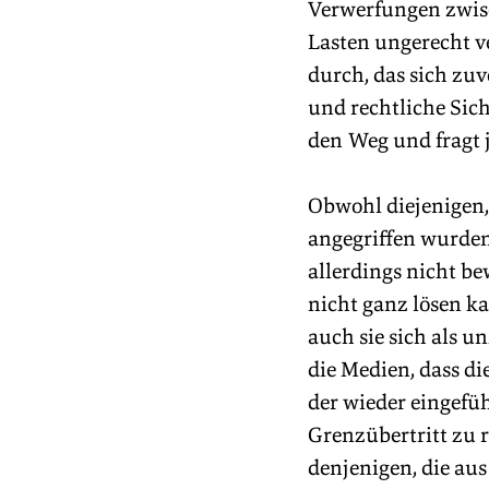
Verwerfungen zwisc
Lasten ungerecht ve
durch, das sich zu
und rechtliche Sic
den Weg und fragt 
Obwohl diejenigen, 
angegriffen wurden
allerdings nicht b
nicht ganz lösen ka
auch sie sich als 
die Medien, dass di
der wieder eingefü
Grenzübertritt zu r
denjenigen, die au