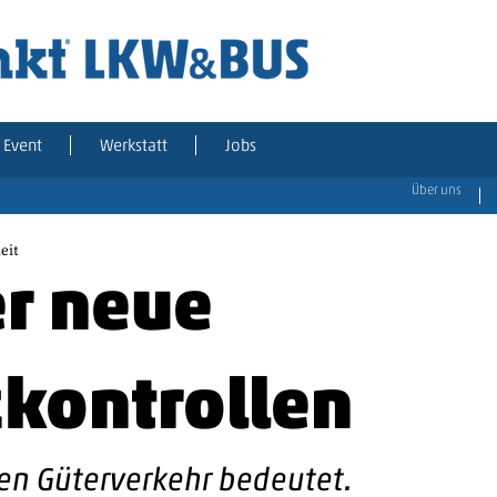
Event
Werkstatt
Jobs
Über uns
eit
r neue
kontrollen
en Güterverkehr bedeutet.