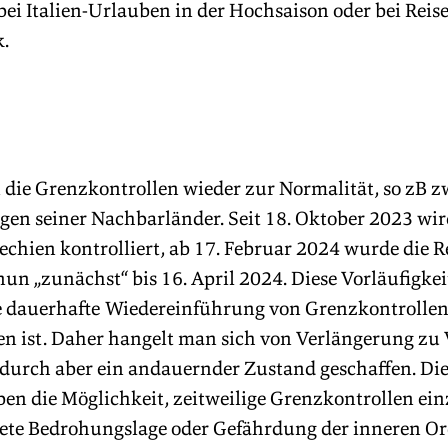
bei Italien-Urlauben in der Hochsaison oder bei Reise
.
die Grenzkontrollen wieder zur Normalität, so zB z
gen seiner Nachbarländer. Seit 18. Oktober 2023 wir
echien kontrolliert, ab 17. Februar 2024 wurde die R
nun „zunächst“ bis 16. April 2024. Diese Vorläufigkei
die dauerhafte Wiedereinführung von Grenzkontrollen
en ist. Daher hangelt man sich von Verlängerung zu 
adurch aber ein andauernder Zustand geschaffen. Di
ben die Möglichkeit, zeitweilige Grenzkontrollen ein
rete Bedrohungslage oder Gefährdung der inneren O