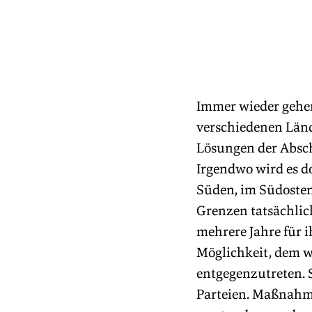
Immer wieder gehen
verschiedenen Lände
Lösungen der Absch
Irgendwo wird es d
Süden, im Südosten
Grenzen tatsächlic
mehrere Jahre für 
Möglichkeit, dem w
entgegenzutreten. 
Parteien. Maßnahm