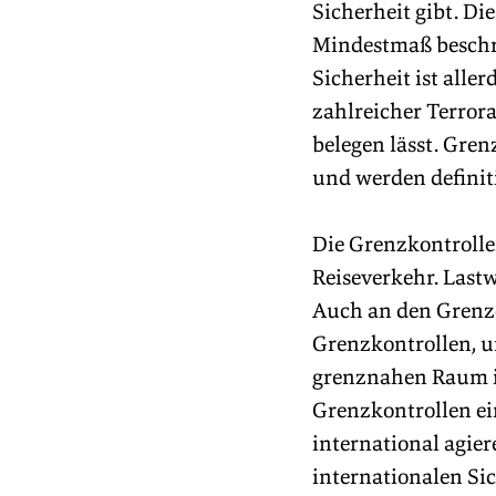
Sicherheit gibt. Di
Mindestmaß beschrä
Sicherheit ist alle
zahlreicher Terrora
belegen lässt. Gre
und werden definit
Die Grenzkontrollen
Reiseverkehr. Last
Auch an den Grenze
Grenzkontrollen, u
grenznahen Raum in
Grenzkontrollen e
international agie
internationalen Si