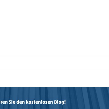
Mehr Wert
Gut 
ren Sie den kostenlosen Blog!