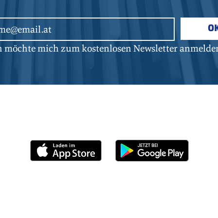
O
ch möchte mich zum kostenlosen Newsletter anmelde
Mediadaten
Impressum
Datenschutz