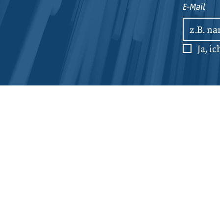
E-Mail
Ja, i