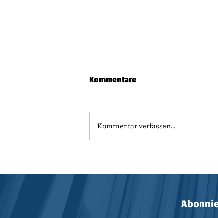
Kommentare
Vorbote
Kommentar verfassen...
Abonnie