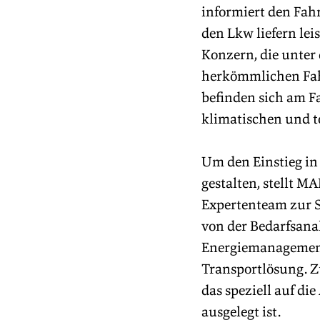
informiert den Fahr
den Lkw liefern le
Konzern, die unter
herkömmlichen Fahr
befinden sich am F
klimatischen und t
Um den Einstieg in 
gestalten, stellt 
Expertenteam zur Se
von der Bedarfsanal
Energiemanagement 
Transportlösung. Z
das speziell auf di
ausgelegt ist.