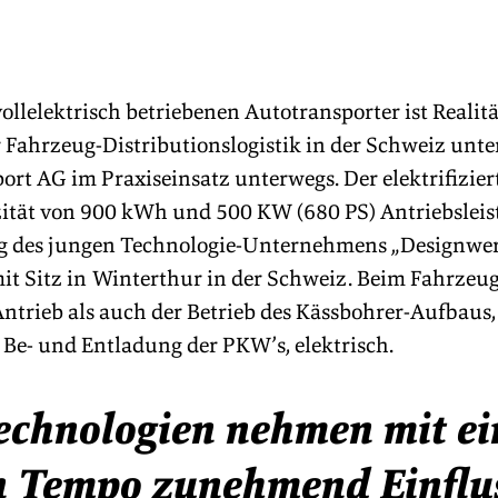
vollelektrisch betriebenen Autotransporter ist Realitä
r Fahrzeug-Distributionslogistik in der Schweiz unter
ort AG im Praxiseinsatz unterwegs. Der elektrifizier
zität von 900 kWh und 500 KW (680 PS) Antriebsleistu
ng des jungen Technologie-Unternehmens „Designwer
it Sitz in Winterthur in der Schweiz. Beim Fahrzeug
Antrieb als auch der Betrieb des Kässbohrer-Aufbaus, 
 Be- und Entladung der PKW’s, elektrisch.
echnologien nehmen mit ei
n Tempo zunehmend Einflus