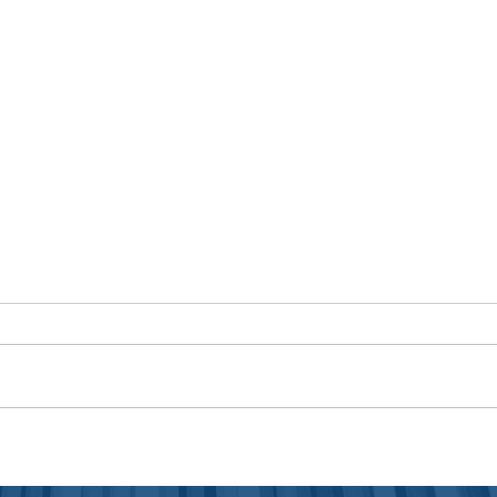
Mehr Wert
Gut 