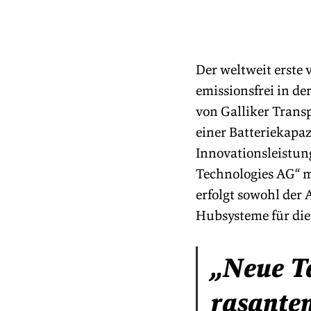
Der weltweit erste 
emissionsfrei in de
von Galliker Transp
einer Batteriekapa
Innovationsleistu
Technologies AG“ m
erfolgt sowohl der 
Hubsysteme für die
„Neue T
rasante