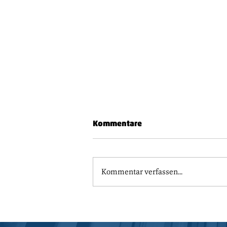
Kommentare
Vorbote
Kommentar verfassen...