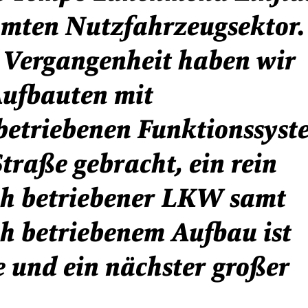
mten Nutzfahrzeugsektor. 
 Vergangenheit haben wir 
Aufbauten mit 
betriebenen Funktionssyst
Straße gebracht, ein rein 
ch betriebener LKW samt 
ch betriebenem Aufbau ist 
 und ein nächster großer 