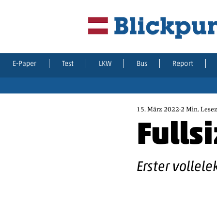
E-Paper
Test
LKW
Bus
Report
15. März 2022
2 Min. Lesez
Fulls
Erster vollel