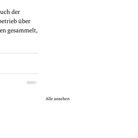
uch der 
etrieb über 
en gesammelt, 
Alle ansehen