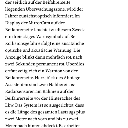
der seitlich auf der Beifahrerseite 
liegenden Überwachungszone, wird der 
Fahrer zunächst optisch informiert. Im 
Display der MirrorCam auf der 
Beifahrerseite leuchtet zu diesem Zweck 
ein dreieckiges Warnsymbol auf. Bei 
Kollisionsgefahr erfolgt eine zusätzliche 
optische und akustische Warnung: Die 
Anzeige blinkt dann mehrfach rot, nach 
zwei Sekunden permanent rot. Überdies 
ertönt zeitgleich ein Warnton von der 
Beifahrerseite. Herzstück des Abbiege-
Assistenten sind zwei Nahbereichs-
Radarsensoren am Rahmen auf der 
Beifahrerseite vor der Hinterachse des 
Lkw. Das System ist so ausgerichtet, dass 
es die Länge des gesamten Lastzugs plus 
zwei Meter nach vorn und bis zu zwei 
Meter nach hinten abdeckt. Es arbeitet 