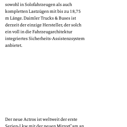
sowohl in Solofahrzeugen als auch 
kompletten Lastzügen mit bis zu 18,75 
m Länge. Daimler Trucks & Buses ist 
derzeit der einzige Hersteller, der solch 
ein voll in die Fahrzeugarchitektur 
integriertes Sicherheits-Assistenzsystem 
anbietet.
Der neue Actros ist weltweit der erste 
Serien-Lkw mit der neuen MirrorCam an 