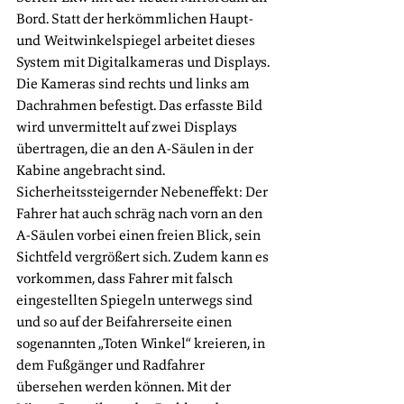
Bord. Statt der herkömmlichen Haupt- 
und Weitwinkelspiegel arbeitet dieses 
System mit Digitalkameras und Displays. 
Die Kameras sind rechts und links am 
Dachrahmen befestigt. Das erfasste Bild 
wird unvermittelt auf zwei Displays 
übertragen, die an den A-Säulen in der 
Kabine angebracht sind. 
Sicherheitssteigernder Nebeneffekt: Der 
Fahrer hat auch schräg nach vorn an den 
A-Säulen vorbei einen freien Blick, sein 
Sichtfeld vergrößert sich. Zudem kann es 
vorkommen, dass Fahrer mit falsch 
eingestellten Spiegeln unterwegs sind 
und so auf der Beifahrerseite einen 
sogenannten „Toten Winkel“ kreieren, in 
dem Fußgänger und Radfahrer 
übersehen werden können. Mit der 