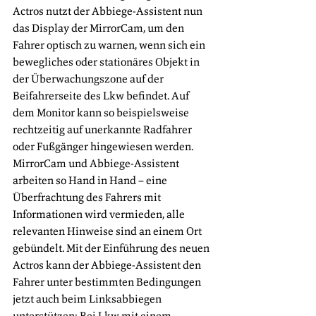
Actros nutzt der Abbiege-Assistent nun 
das Display der MirrorCam, um den 
Fahrer optisch zu warnen, wenn sich ein 
bewegliches oder stationäres Objekt in 
der Überwachungszone auf der 
Beifahrerseite des Lkw befindet. Auf 
dem Monitor kann so beispielsweise 
rechtzeitig auf unerkannte Radfahrer 
oder Fußgänger hingewiesen werden. 
MirrorCam und Abbiege-Assistent 
arbeiten so Hand in Hand – eine 
Überfrachtung des Fahrers mit 
Informationen wird vermieden, alle 
relevanten Hinweise sind an einem Ort 
gebündelt. Mit der Einführung des neuen 
Actros kann der Abbiege-Assistent den 
Fahrer unter bestimmten Bedingungen 
jetzt auch beim Linksabbiegen 
unterstützen: Bei Lkw mit einem 