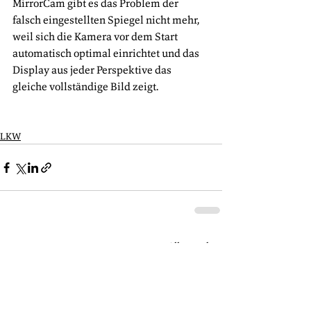
MirrorCam gibt es das Problem der 
falsch eingestellten Spiegel nicht mehr, 
weil sich die Kamera vor dem Start 
automatisch optimal einrichtet und das 
Display aus jeder Perspektive das 
gleiche vollständige Bild zeigt.
LKW
Alle ansehen
Aktuelle Beiträge