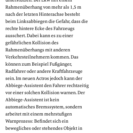
Rahmenüberhang von mehr als 1,5 m 
nach der letzten Hinterachse besteht 
beim Linksabbiegen die Gefahr, dass die 
rechte hintere Ecke des Fahrzeugs 
ausschert. Dabei kann es zu einer 
gefährlichen Kollision des 
Rahmenüberhangs mit anderen 
Verkehrsteilnehmern kommen. Das 
können zum Beispiel Fußgänger, 
Radfahrer oder andere Kraftfahrzeuge 
sein. Im neuen Actros jedoch kann der 
Abbiege-Assistent den Fahrer rechtzeitig 
vor einer solchen Kollision warnen. Der 
Abbiege-Assistent ist kein 
automatisches Bremssystem, sondern 
arbeitet mit einem mehrstufigen 
Warnprozess: Befindet sich ein 
bewegliches oder stehendes Objekt in 