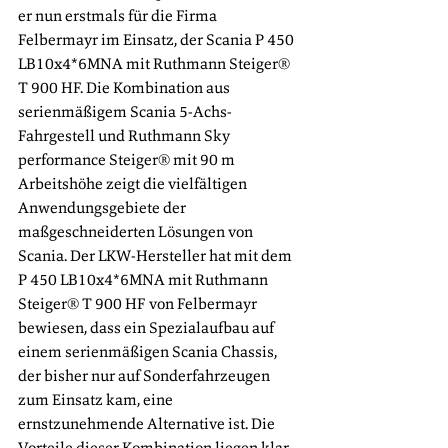
er nun erstmals für die Firma 
Felbermayr im Einsatz, der Scania P 450 
LB10x4*6MNA mit Ruthmann Steiger® 
T 900 HF. Die Kombination aus 
serienmäßigem Scania 5-Achs-
Fahrgestell und Ruthmann Sky 
performance Steiger® mit 90 m 
Arbeitshöhe zeigt die vielfältigen 
Anwendungsgebiete der 
maßgeschneiderten Lösungen von 
Scania. Der LKW-Hersteller hat mit dem 
P 450 LB10x4*6MNA mit Ruthmann 
Steiger® T 900 HF von Felbermayr 
bewiesen, dass ein Spezialaufbau auf 
einem serienmäßigen Scania Chassis, 
der bisher nur auf Sonderfahrzeugen 
zum Einsatz kam, eine 
ernstzunehmende Alternative ist. Die 
Vorteile dieser Kombination liegen klar 