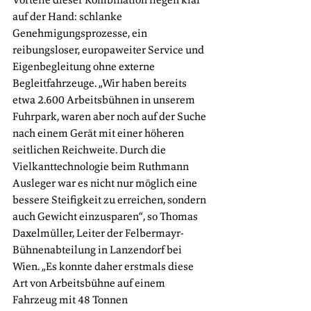
auf der Hand: schlanke 
Genehmigungsprozesse, ein 
reibungsloser, europaweiter Service und 
Eigenbegleitung ohne externe 
Begleitfahrzeuge. „Wir haben bereits 
etwa 2.600 Arbeitsbühnen in unserem 
Fuhrpark, waren aber noch auf der Suche 
nach einem Gerät mit einer höheren 
seitlichen Reichweite. Durch die 
Vielkanttechnologie beim Ruthmann 
Ausleger war es nicht nur möglich eine 
bessere Steifigkeit zu erreichen, sondern 
auch Gewicht einzusparen“, so Thomas 
Daxelmüller, Leiter der Felbermayr-
Bühnenabteilung in Lanzendorf bei 
Wien. „Es konnte daher erstmals diese 
Art von Arbeitsbühne auf einem 
Fahrzeug mit 48 Tonnen 