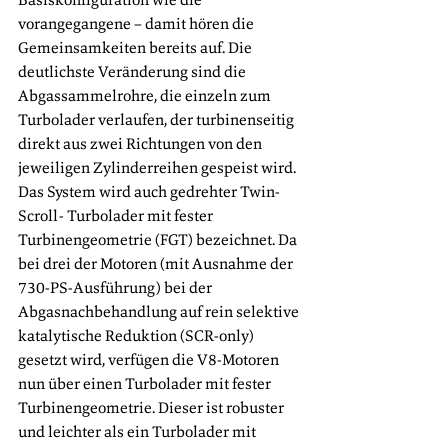
vorangegangene – damit hören die 
Gemeinsamkeiten bereits auf. Die 
deutlichste Veränderung sind die 
Abgassammelrohre, die einzeln zum 
Turbolader verlaufen, der turbinenseitig 
direkt aus zwei Richtungen von den 
jeweiligen Zylinderreihen gespeist wird. 
Das System wird auch gedrehter Twin-
Scroll- Turbolader mit fester 
Turbinengeometrie (FGT) bezeichnet. Da 
bei drei der Motoren (mit Ausnahme der 
730-PS-Ausführung) bei der 
Abgasnachbehandlung auf rein selektive 
katalytische Reduktion (SCR-only) 
gesetzt wird, verfügen die V8-Motoren 
nun über einen Turbolader mit fester 
Turbinengeometrie. Dieser ist robuster 
und leichter als ein Turbolader mit 