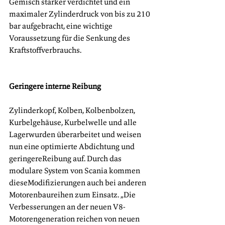
Gemisch stärker verdichtet und ein 
maximaler Zylinderdruck von bis zu 210 
bar aufgebracht, eine wichtige 
Voraussetzung für die Senkung des 
Kraftstoffverbrauchs.
Geringere interne Reibung
Zylinderkopf, Kolben, Kolbenbolzen, 
Kurbelgehäuse, Kurbelwelle und alle 
Lagerwurden überarbeitet und weisen 
nun eine optimierte Abdichtung und 
geringereReibung auf. Durch das 
modulare System von Scania kommen 
dieseModifizierungen auch bei anderen 
Motorenbaureihen zum Einsatz. „Die 
Verbesserungen an der neuen V8-
Motorengeneration reichen von neuen 