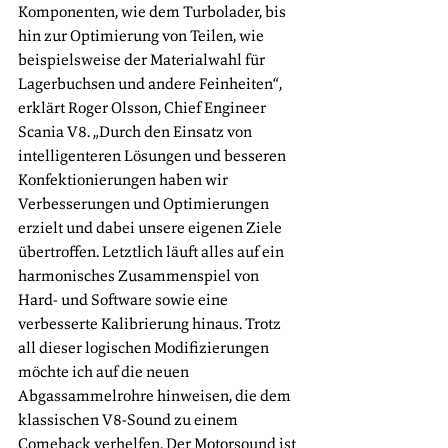
Komponenten, wie dem Turbolader, bis 
hin zur Optimierung von Teilen, wie 
beispielsweise der Materialwahl für 
Lagerbuchsen und andere Feinheiten“, 
erklärt Roger Olsson, Chief Engineer 
Scania V8. „Durch den Einsatz von 
intelligenteren Lösungen und besseren 
Konfektionierungen haben wir 
Verbesserungen und Optimierungen 
erzielt und dabei unsere eigenen Ziele 
übertroffen. Letztlich läuft alles auf ein 
harmonisches Zusammenspiel von 
Hard- und Software sowie eine 
verbesserte Kalibrierung hinaus. Trotz 
all dieser logischen Modifizierungen 
möchte ich auf die neuen 
Abgassammelrohre hinweisen, die dem 
klassischen V8-Sound zu einem 
Comeback verhelfen. Der Motorsound ist 