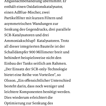
Abgasnachbehandlung übernimmt. Er 
enthält einen Oxidationskatalysator, 
einen AdBlue-Mischer, zwei 
Partikelfilter mit kurzen Filtern und 
asymmetrischen Wandungen zur 
Senkung des Gegendrucks, drei parallele 
SCR-Katalysatoren und drei 
Ammoniakschlupf- Katalysatoren. Trotz 
all dieser integrierten Bauteile ist der 
Schalldämpfer 900 Millimeter breit und 
behindert beispielsweise nicht den 
Einbau der Tanks seitlich am Rahmen. 
„Der Einsatz der SCR-only-Technologie 
bietet eine Reihe von Vorteilen“, so 
Olsson. „Ein offensichtlicher Unterschied 
besteht darin, dass noch weniger und 
leichtere Komponenten benötigt werden. 
Dies wiederum erleichtert die 
Optimierung zur Senkung des 