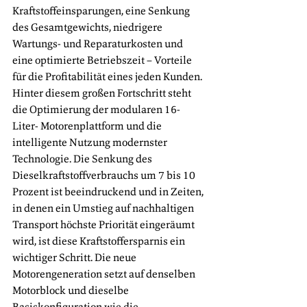
Kraftstoffeinsparungen, eine Senkung 
des Gesamtgewichts, niedrigere 
Wartungs- und Reparaturkosten und 
eine optimierte Betriebszeit – Vorteile 
für die Profitabilität eines jeden Kunden. 
Hinter diesem großen Fortschritt steht 
die Optimierung der modularen 16-
Liter- Motorenplattform und die 
intelligente Nutzung modernster 
Technologie. Die Senkung des 
Dieselkraftstoffverbrauchs um 7 bis 10 
Prozent ist beeindruckend und in Zeiten, 
in denen ein Umstieg auf nachhaltigen 
Transport höchste Priorität eingeräumt 
wird, ist diese Kraftstoffersparnis ein 
wichtiger Schritt. Die neue 
Motorengeneration setzt auf denselben 
Motorblock und dieselbe 
Basiskonfiguration wie die 