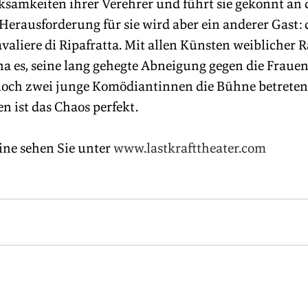
ksamkeiten ihrer Verehrer und führt sie gekonnt an 
erausforderung für sie wird aber ein anderer Gast: 
valiere di Ripafratta. Mit allen Künsten weiblicher R
a es, seine lang gehegte Abneigung gegen die Frauen 
noch zwei junge Komödiantinnen die Bühne betreten
n ist das Chaos perfekt.
ne sehen Sie unter 
www.lastkrafttheater.com