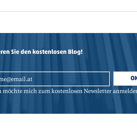
MAN auf der BAUMA
ren Sie den kostenlosen Blog!
O
ch möchte mich zum kostenlosen Newsletter anmelde