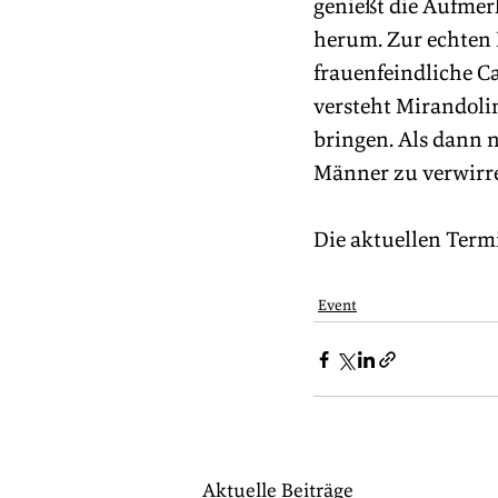
genießt die Aufmer
herum. Zur echten H
frauenfeindliche Ca
versteht Mirandolin
bringen. Als dann 
Männer zu verwirre
Die aktuellen Termi
Event
Aktuelle Beiträge