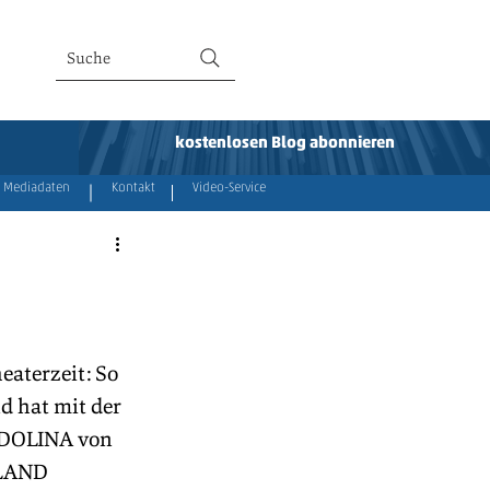
Suche
kostenlosen Blog abonnieren
Mediadaten
Kontakt
Video-Service
aterzeit: So 
hat mit der 
DOLINA von 
LAND 