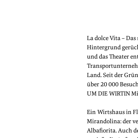
La dolce Vita – Das
Hintergrund gerückt
und das Theater ent
Transportunternehm
Land. Seit der Grün
über 20 000 Besuch
UM DIE WIRTIN Mir
Ein Wirtshaus in F
Mirandolina: der v
Albafiorita. Auch d