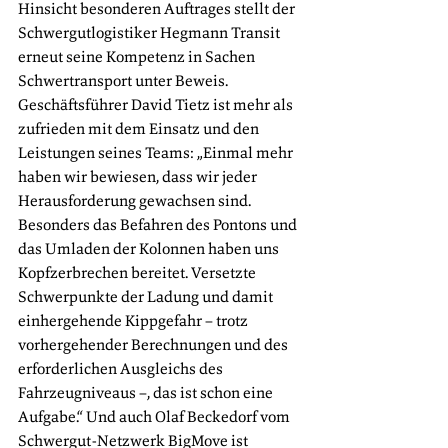
Hinsicht besonderen Auftrages stellt der 
Schwergutlogistiker Hegmann Transit 
erneut seine Kompetenz in Sachen 
Schwertransport unter Beweis. 
Geschäftsführer David Tietz ist mehr als 
zufrieden mit dem Einsatz und den 
Leistungen seines Teams: „Einmal mehr 
haben wir bewiesen, dass wir jeder 
Herausforderung gewachsen sind. 
Besonders das Befahren des Pontons und 
das Umladen der Kolonnen haben uns 
Kopfzerbrechen bereitet. Versetzte 
Schwerpunkte der Ladung und damit 
einhergehende Kippgefahr – trotz 
vorhergehender Berechnungen und des 
erforderlichen Ausgleichs des 
Fahrzeugniveaus –, das ist schon eine 
Aufgabe.“ Und auch Olaf Beckedorf vom 
Schwergut-Netzwerk BigMove ist 