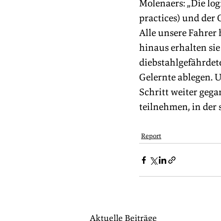
Molenaers: „Die lo
practices) und der 
Alle unsere Fahrer
hinaus erhalten sie
diebstahlgefährdet
Gelernte ablegen. 
Schritt weiter geg
teilnehmen, in der s
Report
Aktuelle Beiträge