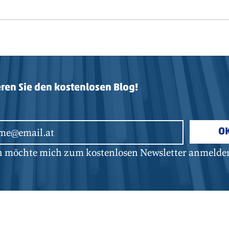
Arbeitshelden
ren Sie den kostenlosen Blog!
O
ch möchte mich zum kostenlosen Newsletter anmelde