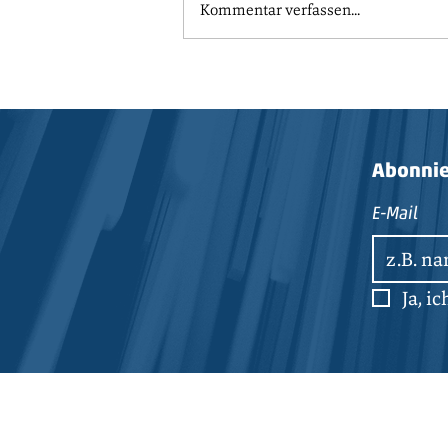
Kommentar verfassen...
Branche unter Druck
Abonnie
E-Mail
Ja, i