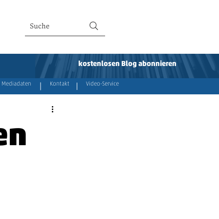
Suche
kostenlosen Blog abonnieren
Mediadaten
Kontakt
Video-Service
en