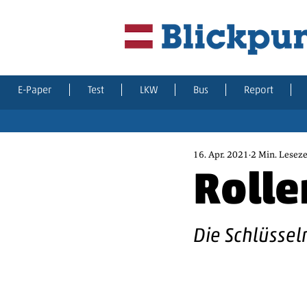
E-Paper
Test
LKW
Bus
Report
16. Apr. 2021
2 Min. Leseze
Rolle
Die Schlüssel