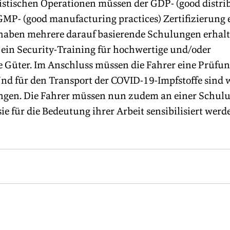
gistischen Operationen müssen der GDP- (good distri
GMP- (good manufacturing practices) Zertifizierung 
 haben mehrere darauf basierende Schulungen erhalt
 ein Security-Training für hochwertige und/oder 
e Güter. Im Anschluss müssen die Fahrer eine Prüfun
Und für den Transport der COVID-19-Impfstoffe sind 
angen. Die Fahrer müssen nun zudem an einer Schulu
ie für die Bedeutung ihrer Arbeit sensibilisiert werde