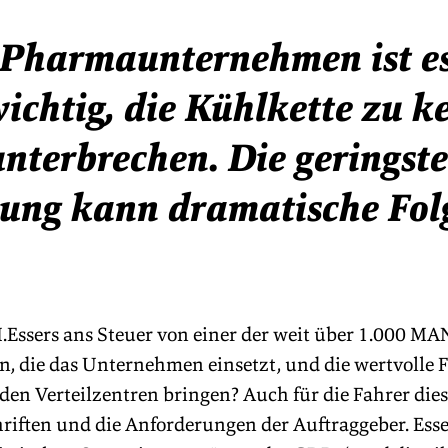
 Pharmaunternehmen ist es
ichtig, die Kühlkette zu ke
unterbrechen. Die geringste
ung kann dramatische Fol
.Essers ans Steuer von einer der weit über 1.000 MA
, die das Unternehmen einsetzt, und die wertvolle 
den Verteilzentren bringen? Auch für die Fahrer dies
hriften und die Anforderungen der Auftraggeber. Esse