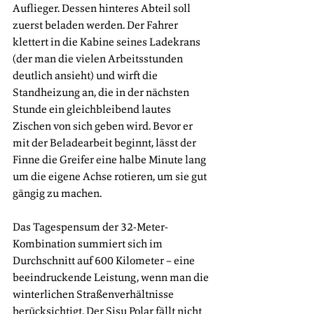
Auflieger. Dessen hinteres Abteil soll 
zuerst beladen werden. Der Fahrer 
klettert in die Kabine seines Ladekrans 
(der man die vielen Arbeitsstunden 
deutlich ansieht) und wirft die 
Standheizung an, die in der nächsten 
Stunde ein gleichbleibend lautes 
Zischen von sich geben wird. Bevor er 
mit der Beladearbeit beginnt, lässt der 
Finne die Greifer eine halbe Minute lang 
um die eigene Achse rotieren, um sie gut 
gängig zu machen. 
Das Tagespensum der 32-Meter-
Kombination summiert sich im 
Durchschnitt auf 600 Kilometer – eine 
beeindruckende Leistung, wenn man die 
winterlichen Straßenverhältnisse 
berücksichtigt. Der Sisu Polar fällt nicht 