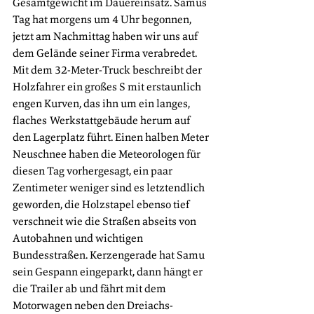
Gesamtgewicht im Dauereinsatz. Samus 
Tag hat morgens um 4 Uhr begonnen, 
jetzt am Nachmittag haben wir uns auf 
dem Gelände seiner Firma verabredet. 
Mit dem 32-Meter-Truck beschreibt der 
Holzfahrer ein großes S mit erstaunlich 
engen Kurven, das ihn um ein langes, 
flaches Werkstattgebäude herum auf 
den Lagerplatz führt. Einen halben Meter 
Neuschnee haben die Meteorologen für 
diesen Tag vorhergesagt, ein paar 
Zentimeter weniger sind es letztendlich 
geworden, die Holzstapel ebenso tief 
verschneit wie die Straßen abseits von 
Autobahnen und wichtigen 
Bundesstraßen. Kerzengerade hat Samu 
sein Gespann eingeparkt, dann hängt er 
die Trailer ab und fährt mit dem 
Motorwagen neben den Dreiachs-