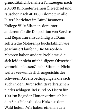
grundsätzlich bei allen Fahrzeugen nach 
20.000 Kilometern einen Ölwechsel und 
tauschen nach 40.000 Kilometern alle 
Filter“, berichtet im Büro Hasunens 
Kollege Ville Siitonen, der unter 
anderem für die Disposition von Service 
und Reparaturen zuständig ist. Dann 
sollten die Motoren ja buchstäblich wie 
geschmiert laufen? „Die Mercedes-
Motoren haben andere Probleme, die 
sich leider nicht mit häufigem Ölwechsel 
vermeiden lassen,“ lacht Siitonen. Nicht 
weiter verwunderlich angesichts der 
schweren Arbeitsbedingungen, die sich 
auch in den Durchschnittsverbräuchen 
niederschlagen. Bei rund 55 Litern für 
100 km liegt der Flottenverbrauch bei 
den Sisu Polar, die das Holz aus dem 
Wald holen. „Wir haben einen neuen 