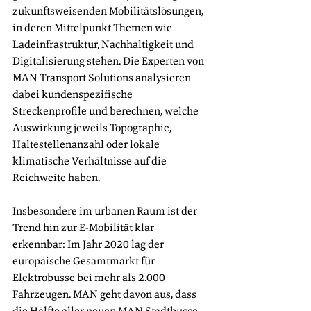
zukunftsweisenden Mobilitätslösungen, 
in deren Mittelpunkt Themen wie 
Ladeinfrastruktur, Nachhaltigkeit und 
Digitalisierung stehen. Die Experten von 
MAN Transport Solutions analysieren 
dabei kundenspezifische 
Streckenprofile und berechnen, welche 
Auswirkung jeweils Topographie, 
Haltestellenanzahl oder lokale 
klimatische Verhältnisse auf die 
Reichweite haben.
Insbesondere im urbanen Raum ist der 
Trend hin zur E-Mobilität klar 
erkennbar: Im Jahr 2020 lag der 
europäische Gesamtmarkt für 
Elektrobusse bei mehr als 2.000 
Fahrzeugen. MAN geht davon aus, dass 
die Hälfte aller neuen MAN Stadtbusse 