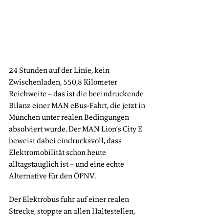
24 Stunden auf der Linie, kein 
Zwischenladen, 550,8 Kilometer 
Reichweite – das ist die beeindruckende 
Bilanz einer MAN eBus-Fahrt, die jetzt in 
München unter realen Bedingungen 
absolviert wurde. Der MAN Lion’s City E 
beweist dabei eindrucksvoll, dass 
Elektromobilität schon heute 
alltagstauglich ist – und eine echte 
Alternative für den ÖPNV.
Der Elektrobus fuhr auf einer realen 
Strecke, stoppte an allen Haltestellen, 