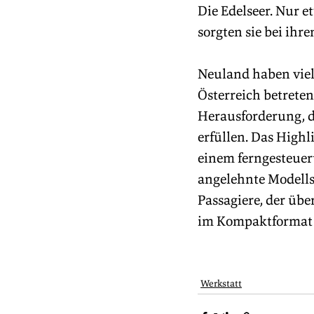
Die Edelseer. Nur e
sorgten sie bei ihr
Neuland haben vie
Österreich betreten
Herausforderung, di
erfüllen. Das Highl
einem ferngesteue
angelehnte Modellsa
Passagiere, der übe
im Kompaktformat i
Werkstatt