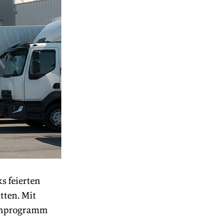
 feierten 
ten. Mit 
menprogramm 