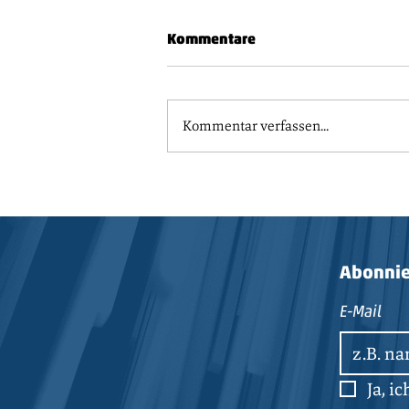
Kommentare
Kommentar verfassen...
Ersatzteil-Logistik
Abonnie
E-Mail
Ja, i