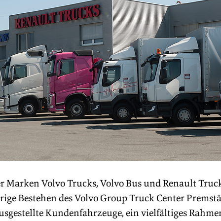
 Marken Volvo Trucks, Volvo Bus und Renault Trucks
hrige Bestehen des Volvo Group Truck Center Premstät
ausgestellte Kundenfahrzeuge, ein vielfältiges Rah