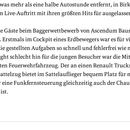
twas mehr als eine halbe Autostunde entfernt, in Birk
em Live-Auftritt mit ihren größten Hits für ausgelas
le Gäste beim Baggerwettbewerb von Ascendum Bau
. Erstmals im Cockpit eines Erdbewegers war es für vi
e gestellten Aufgaben so schnell und fehlerfrei wie 
ight schlecht hin für die jungen Besucher war die Mit
rten Feuerwehrfahrzeug. Der an einen Renault Truc
ttelzug bietet im Sattelauflieger bequem Platz für 
r eine Funkfernsteuerung gleichzeitig auch der Chau
st. 