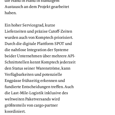
die Hand in Hand in ständigem 
Austausch an dem Projekt gearbeitet 
haben.
Ein hoher Servicegrad, kurze 
Lieferzeiten und präzise Cutoff-Zeiten 
wurden auch von Komptech priorisiert. 
Durch die digitale Plattform SPOT und 
die nahtlose Integration der Systeme 
beider Unternehmen über mehrere API-
Schnittstellen kennt Komptech jederzeit 
den Status seiner Warenströme, kann 
Verfügbarkeiten und potenzielle 
Engpässe frühzeitig erkennen und 
fundierte Entscheidungen treffen. Auch 
die Last-Mile-Logistik inklusive des 
weltweiten Paketversands wird 
größtenteils von cargo-partner 
koordiniert.