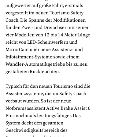
aufgewertet auf große Fahrt, erstmals 
vorgestellt im neuen Tourismo Safety 
Coach. Die Spanne der Modifikationen 
für den Zwei- und Dreiachser mit seinen 
vier Modellen von 12 bis 14 Meter Länge 
reicht von LED-Scheinwerfern und 
MirrorCam über neue Assistenz- und 
Infotainment-Systeme sowie einem 
Wandler-Automatikgetriebe bis zu neu 
gestalteten Rückleuchten.
Typisch für den neuen Tourismo sind die 
Assistenzsysteme, die im Safety Coach 
verbaut wurden. So ist der neue 
Notbremsassistent Active Brake Assist 6 
Plus nochmals leistungsfähiger. Das 
System deckt den gesamten 
Geschwindigkeitsbereich des 