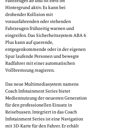
Fahrzeuges ab und ist stets im 
Hintergrund aktiv. Es kann bei 
drohender Kollision mit 
vorausfahrenden oder stehenden 
Fahrzeugen frühzeitig warnen und 
eingreifen. Das Sicherheitssystem ABA 6 
Plus kann auf querende, 
entgegenkommende oder in der eigenen 
Spur laufende Personen und bewegte 
Radfahrer mit einer automatischen 
Vollbremsung reagieren.
Das neue Multimediasystem namens 
Coach Infotainment Series bietet 
Mediennutzung der neuesten Generation 
für den professionellen Einsatz in 
Reisebussen. Integriert in das Coach 
Infotainment Series ist eine Navigation 
mit 3D-Karte für den Fahrer. Er erhält 