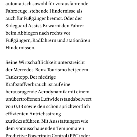
automatisch sowohl für vorausfahrende 
Fahrzeuge, stehende Hindernisse als 
auch für Fußgänger bremst. Oder der 
Sideguard Assist. Er warnt den Fahrer 
beim Abbiegen nach rechts vor 
Fußgängern, Radfahrern und stationären 
Hindernissen.
Seine Wirtschaftlichkeit unterstreicht 
der Mercedes-Benz Tourismo bei jedem 
Tankstopp. Der niedrige 
Kraftstoffverbrauch ist auf eine 
herausragende Aerodynamik mit einem 
unübertroffenen Luftwiderstandsbeiwert 
von 0,33 sowie den schon sprichwörtlich 
effizienten Antriebsstrang 
zurückzuführen. Mit Ausstattungen wie 
dem vorausschauenden Tempomaten 
Predictive Powertrain Control (PPC) oder 