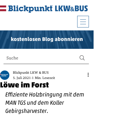
kostenlosen Blog abonnieren
Suche
Blickpunkt LKW & BUS
5. Juli 2021
1 Min. Lesezeit
Löwe im Forst
Effiziente Holzbringung mit dem 
MAN TGS und dem Koller 
Gebirgsharvester.