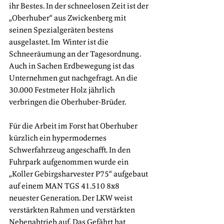
ihr Bestes. In der schneelosen Zeit ist der 
„Oberhuber“ aus Zwickenberg mit 
seinen Spezialgeräten bestens 
ausgelastet. Im Winter ist die 
Schneeräumung an der Tagesordnung. 
Auch in Sachen Erdbewegung ist das 
Unternehmen gut nachgefragt. An die 
30.000 Festmeter Holz jährlich 
verbringen die Oberhuber-Brüder.
Für die Arbeit im Forst hat Oberhuber 
kürzlich ein hypermodernes 
Schwerfahrzeug angeschafft. In den 
Fuhrpark aufgenommen wurde ein 
„Koller Gebirgsharvester P75“ aufgebaut 
auf einem MAN TGS 41.510 8x8 
neuester Generation. Der LKW weist 
verstärkten Rahmen und verstärkten 
Nebenabtrieb auf. Das Gefährt hat 