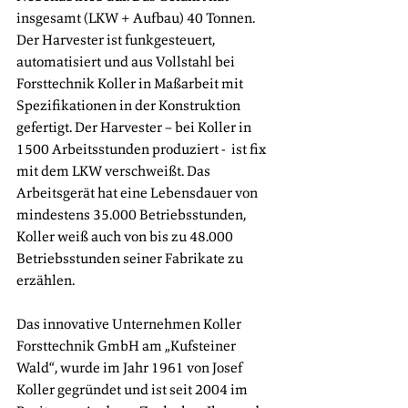
insgesamt (LKW + Aufbau) 40 Tonnen. 
Der Harvester ist funkgesteuert, 
automatisiert und aus Vollstahl bei 
Forsttechnik Koller in Maßarbeit mit 
Spezifikationen in der Konstruktion 
gefertigt. Der Harvester – bei Koller in 
1500 Arbeitsstunden produziert -  ist fix 
mit dem LKW verschweißt. Das 
Arbeitsgerät hat eine Lebensdauer von 
mindestens 35.000 Betriebsstunden, 
Koller weiß auch von bis zu 48.000 
Betriebsstunden seiner Fabrikate zu 
erzählen. 
Das innovative Unternehmen Koller 
Forsttechnik GmbH am „Kufsteiner 
Wald“, wurde im Jahr 1961 von Josef 
Koller gegründet und ist seit 2004 im 