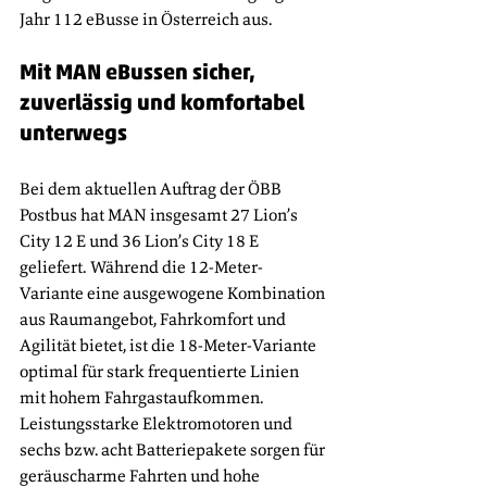
Jahr 112 eBusse in Österreich aus.
Mit MAN eBussen sicher, 
zuverlässig und komfortabel 
unterwegs
Bei dem aktuellen Auftrag der ÖBB 
Postbus hat MAN insgesamt 27 Lion’s 
City 12 E und 36 Lion’s City 18 E 
geliefert. Während die 12-Meter-
Variante eine ausgewogene Kombination 
aus Raumangebot, Fahrkomfort und 
Agilität bietet, ist die 18-Meter-Variante 
optimal für stark frequentierte Linien 
mit hohem Fahrgastaufkommen. 
Leistungsstarke Elektromotoren und 
sechs bzw. acht Batteriepakete sorgen für 
geräuscharme Fahrten und hohe 