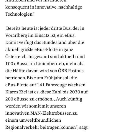
konsequent in innovative, nachhaltige 
Technologien.“
 Bereits heute ist jeder dritte Bus, der in 
Vorarlberg im Einsatz ist, ein eBus. 
Damit verfügt das Bundesland über die 
aktuell größte eBus-Flotte in ganz 
Österreich. Insgesamt sind aktuell rund 
100 eBusse im Linienbetrieb, mehr als 
die Hälfte davon wird von ÖBB Postbus 
betrieben. Bis zum Frühjahr soll die 
eBus-Flotte auf 141 Fahrzeuge wachsen. 
Klares Ziel ist es, diese Zahl bis 2030 auf 
200 eBusse zu erhöhen. „Auch künftig 
werden wir somit mit unseren 
innovativen MAN-Elektrobussen zu 
einem umweltfreundlichen 
Regionalverkehr beitragen können“, sagt 