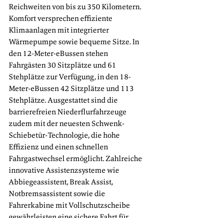
Reichweiten von bis zu 350 Kilometern. 
Komfort versprechen effiziente 
Klimaanlagen mit integrierter 
Wärmepumpe sowie bequeme Sitze. In 
den 12-Meter-eBussen stehen 
Fahrgästen 30 Sitzplätze und 61 
Stehplätze zur Verfügung, in den 18-
Meter-eBussen 42 Sitzplätze und 113 
Stehplätze. Ausgestattet sind die 
barrierefreien Niederflurfahrzeuge 
zudem mit der neuesten Schwenk-
Schiebetür-Technologie, die hohe 
Effizienz und einen schnellen 
Fahrgastwechsel ermöglicht. Zahlreiche 
innovative Assistenzsysteme wie 
Abbiegeassistent, Break Assist, 
Notbremsassistent sowie die 
Fahrerkabine mit Vollschutzscheibe 
gewährleisten eine sichere Fahrt für 