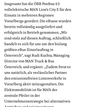
Insgesamt hat die ÖBB Postbus 63 
vollelektrische MAN Lion‘s City E für den 
Einsatz in mehreren Regionen 
Vorarlbergs geordert. Die eBusse wurden 
bereits vollständig ausgeliefert und 
erfolgreich in Betrieb genommen. „Wir 
sind stolz auf diesen Auftrag, schließlich 
handelt es sich für uns um den bislang 
größten eBus-Einzelauftrag in 
Österreich“, sagt Rudi Kuchta, Managing 
Director von MAN Truck & Bus 
Österreich, und ergänzt: „Zudem freut es 
uns natürlich, als verlässlicher Partner 
den emissionsfreien Linienverkehr in 
Vorarlberg aktiv mitzugestalten. Die 
Elektromobilität ist für MAN der 
zentrale Pfeiler in der 
Unternehmensstrategie bei alternativen 
Antrieben und wir investieren 