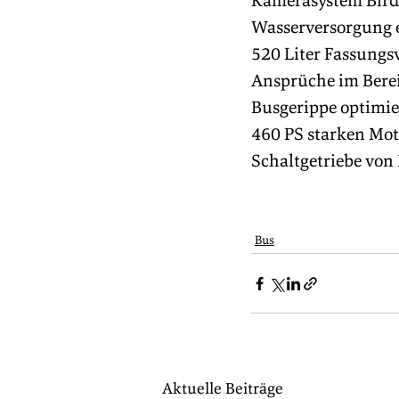
Kamerasystem Birdv
Wasserversorgung e
520 Liter Fassungsv
Ansprüche im Berei
Busgerippe optimie
460 PS starken Moto
Schaltgetriebe von
Bus
Aktuelle Beiträge