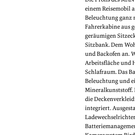
einem Reisemobil a
Beleuchtung ganz n
Fahrerkabine aus g
geräumigen Sitzeck
Sitzbank. Dem Wohn
und Backofen an. W
Arbeitsfläche und 
Schlafraum. Das B
Beleuchtung und ei
Mineralkunststoff. 
die Deckenverklei
integriert. Ausgest
Ladewechselrichter
Batteriemanagemen