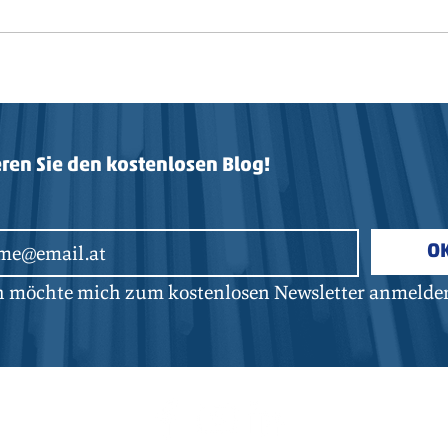
Prod
Autonomer Busverkehr
ren Sie den kostenlosen Blog!
O
ch möchte mich zum kostenlosen Newsletter anmelde