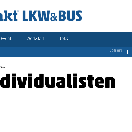
Event
Werkstatt
Jobs
Über uns
eit
ndividualisten