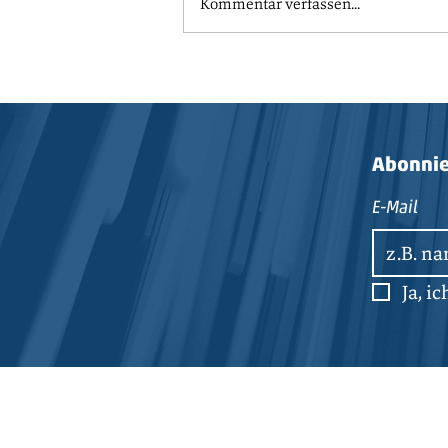
Kommentar verfassen...
Abonnie
E-Mail
Ja, i