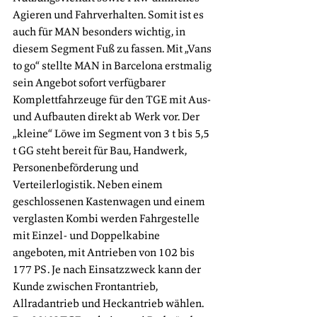
Agieren und Fahrverhalten. Somit ist es 
auch für MAN besonders wichtig, in 
diesem Segment Fuß zu fassen. Mit „Vans 
to go“ stellte MAN in Barcelona erstmalig 
sein Angebot sofort verfügbarer 
Komplettfahrzeuge für den TGE mit Aus- 
und Aufbauten direkt ab Werk vor. Der 
„kleine“ Löwe im Segment von 3 t bis 5,5 
t GG steht bereit für Bau, Handwerk, 
Personenbeförderung und 
Verteilerlogistik. Neben einem 
geschlossenen Kastenwagen und einem 
verglasten Kombi werden Fahrgestelle 
mit Einzel- und Doppelkabine 
angeboten, mit Antrieben von 102 bis 
177 PS. Je nach Einsatzzweck kann der 
Kunde zwischen Frontantrieb, 
Allradantrieb und Heckantrieb wählen. 