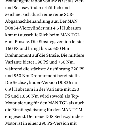
Motorengeneration von MAN ist als Vier- 
und Sechszylinder erhältlich und 
zeichnet sich durch eine reine SCR-
Abgasnachbehandlung aus. Der MAN 
D0834-Vierzylinder mit 4,6 l Hubraum 
kommt ausschließlich beim MAN TGL 
zum Einsatz. Die Einstiegsversion leistet 
160 PS und bringt bis zu 600 Nm 
Drehmoment auf die Straße. Die mittlere 
Variante bietet 190 PS und 750 Nm, 
während die stärkste Ausführung 220 PS 
und 850 Nm Drehmoment bereitstellt. 
Die Sechszylinder-Version D0836 mit 
6,9 l Hubraum in der Variante mit 250 
PS und 1.050 Nm wird sowohl als Top-
Motorisierung für den MAN TGL als auch 
die Einstiegsleistung für den MAN TGM 
eingesetzt. Der neue D08 Sechszylinder-
Motor ist in einer 290 PS-Version mit 