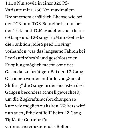
1.150 Nm sowie in einer 320 PS-
Variante mit 1.250 Nm maximalem 
Drehmoment erhältlich. Ebenso wie bei 
der TGX- und TGS-Baureihe ist nun bei 
den TGL- und TGM-Modellen auch beim 
6-Gang- und 12-Gang-TipMatic-Getriebe 
die Funktion „Idle Speed Driving“ 
vorhanden, was das langsame Fahren bei 
Leerlaufdrehzahl und geschlossener 
Kupplung möglich macht, ohne das 
Gaspedal zu betätigen. Bei den 12-Gang-
Getrieben werden mithilfe von „Speed 
Shifting“ die Gänge in den höchsten drei 
Gängen besonders schnell gewechselt, 
um die Zugkraftunterbrechungen so 
kurz wie möglich zu halten. Weiters wird 
nun auch „EfficientRoll“ beim 12-Gang-
TipMatic-Getriebe für 
verbrauchsreduzierendes Rollen 