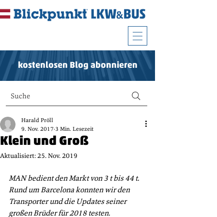
kostenlosen Blog abonnieren
Suche
Harald Pröll
9. Nov. 2017
3 Min. Lesezeit
Klein und Groß
Aktualisiert:
25. Nov. 2019
MAN bedient den Markt von 3 t bis 44 t. 
Rund um Barcelona konnten wir den 
Transporter und die Updates seiner 
großen Brüder für 2018 testen.