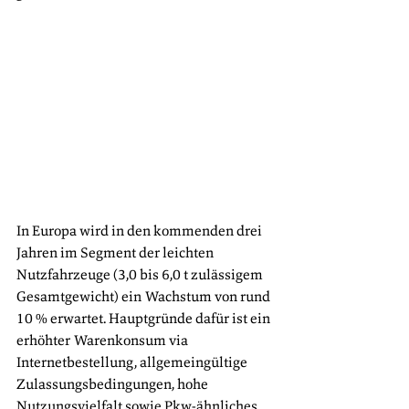
In Europa wird in den kommenden drei 
Jahren im Segment der leichten 
Nutzfahrzeuge (3,0 bis 6,0 t zulässigem 
Gesamtgewicht) ein Wachstum von rund 
10 % erwartet. Hauptgründe dafür ist ein 
erhöhter Warenkonsum via 
Internetbestellung, allgemeingültige 
Zulassungsbedingungen, hohe 
Nutzungsvielfalt sowie Pkw-ähnliches 