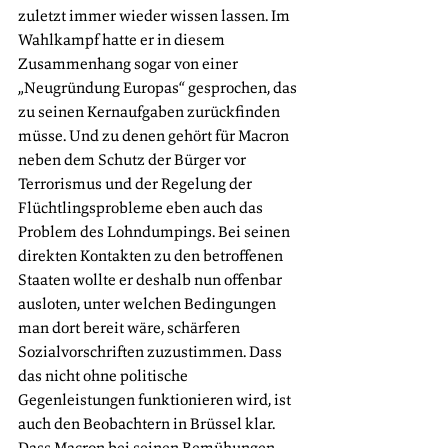
zuletzt immer wieder wissen lassen. Im 
Wahlkampf hatte er in diesem 
Zusammenhang sogar von einer 
„Neugründung Europas“ gesprochen, das 
zu seinen Kernaufgaben zurückfinden 
müsse. Und zu denen gehört für Macron 
neben dem Schutz der Bürger vor 
Terrorismus und der Regelung der 
Flüchtlingsprobleme eben auch das 
Problem des Lohndumpings. Bei seinen 
direkten Kontakten zu den betroffenen 
Staaten wollte er deshalb nun offenbar 
ausloten, unter welchen Bedingungen 
man dort bereit wäre, schärferen 
Sozialvorschriften zuzustimmen. Dass 
das nicht ohne politische 
Gegenleistungen funktionieren wird, ist 
auch den Beobachtern in Brüssel klar. 
Dass Macron bei seinen Bemühungen 