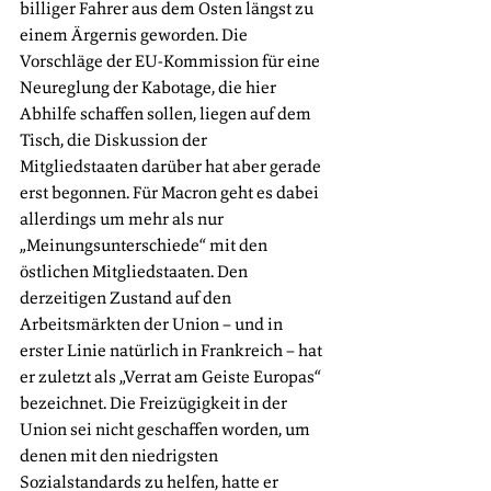
billiger Fahrer aus dem Osten längst zu 
einem Ärgernis geworden. Die 
Vorschläge der EU-Kommission für eine 
Neureglung der Kabotage, die hier 
Abhilfe schaffen sollen, liegen auf dem 
Tisch, die Diskussion der 
Mitgliedstaaten darüber hat aber gerade 
erst begonnen. Für Macron geht es dabei 
allerdings um mehr als nur 
„Meinungsunterschiede“ mit den 
östlichen Mitgliedstaaten. Den 
derzeitigen Zustand auf den 
Arbeitsmärkten der Union – und in 
erster Linie natürlich in Frankreich – hat 
er zuletzt als „Verrat am Geiste Europas“ 
bezeichnet. Die Freizügigkeit in der 
Union sei nicht geschaffen worden, um 
denen mit den niedrigsten 
Sozialstandards zu helfen, hatte er 