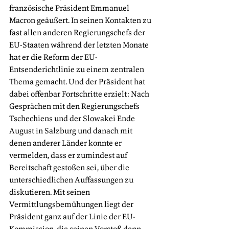
französische Präsident Emmanuel 
Macron geäußert. In seinen Kontakten zu 
fast allen anderen Regierungschefs der 
EU-Staaten während der letzten Monate 
hat er die Reform der EU-
Entsenderichtlinie zu einem zentralen 
Thema gemacht. Und der Präsident hat 
dabei offenbar Fortschritte erzielt: Nach 
Gesprächen mit den Regierungschefs 
Tschechiens und der Slowakei Ende 
August in Salzburg und danach mit 
denen anderer Länder konnte er 
vermelden, dass er zumindest auf 
Bereitschaft gestoßen sei, über die 
unterschiedlichen Auffassungen zu 
diskutieren. Mit seinen 
Vermittlungsbemühungen liegt der 
Präsident ganz auf der Linie der EU-
Kommission, die seinen Vorstoß denn 